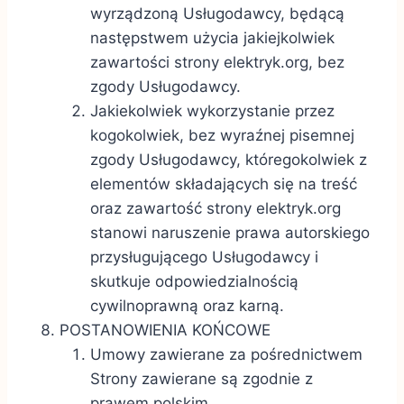
wyrządzoną Usługodawcy, będącą
następstwem użycia jakiejkolwiek
zawartości strony
elektryk.org, bez
zgody Usługodawcy.
Jakiekolwiek wykorzystanie przez
kogokolwiek, bez wyraźnej pisemnej
zgody Usługodawcy, któregokolwiek z
elementów składających się na treść
oraz zawartość strony
elektryk.org
stanowi naruszenie prawa autorskiego
przysługującego Usługodawcy i
skutkuje odpowiedzialnością
cywilnoprawną oraz karną.
POSTANOWIENIA KOŃCOWE
Umowy zawierane za pośrednictwem
Strony zawierane są zgodnie z
prawem polskim.