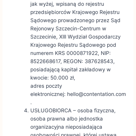
jak wyżej, wpisaną do rejestru
przedsiębiorców Krajowego Rejestru
Sądowego prowadzonego przez Sąd
Rejonowy Szczecin-Centrum w
Szczecinie, XIII Wydział Gospodarczy
Krajowego Rejestru Sądowego pod
numerem KRS 0000871922, NIP:
8522668617, REGON: 387628543,
posiadającą kapitał zakładowy w
kwocie: 50.000 zł,
adres poczty
elektronicznej:
hello@contentation.com
.
USŁUGOBIORCA – osoba fizyczna,
osoba prawna albo jednostka
organizacyjna nieposiadająca
osobowości prawnej, której ustawa