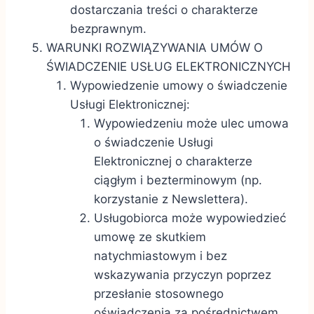
dostarczania treści o charakterze
bezprawnym.
WARUNKI ROZWIĄZYWANIA UMÓW O
ŚWIADCZENIE USŁUG ELEKTRONICZNYCH
Wypowiedzenie umowy o świadczenie
Usługi Elektronicznej:
Wypowiedzeniu może ulec umowa
o świadczenie Usługi
Elektronicznej o charakterze
ciągłym i bezterminowym (np.
korzystanie z Newslettera).
Usługobiorca może wypowiedzieć
umowę ze skutkiem
natychmiastowym i bez
wskazywania przyczyn poprzez
przesłanie stosownego
oświadczenia za pośrednictwem