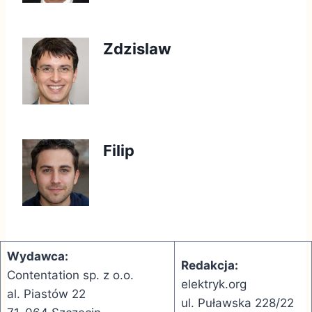
Zdzislaw
Filip
Wydawca:
Redakcja:
Contentation sp. z o.o.
elektryk.org
al. Piastów 22
ul. Puławska 228/22