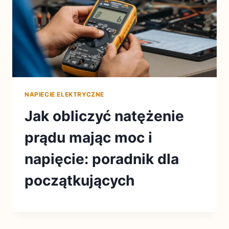
NAPIECIE ELEKTRYCZNE
Jak obliczyć natężenie
prądu mając moc i
napięcie: poradnik dla
początkujących