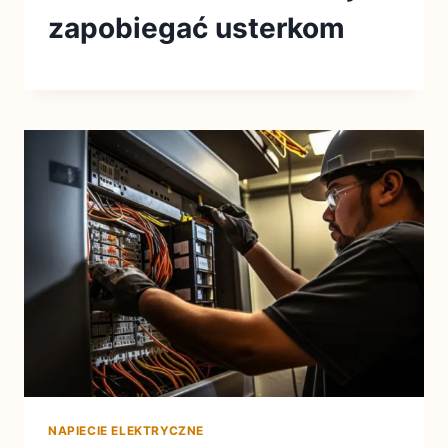
zapobiegać usterkom
NAPIECIE ELEKTRYCZNE