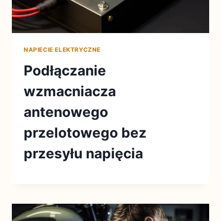
NAPIECIE ELEKTRYCZNE
Podłączanie
wzmacniacza
antenowego
przelotowego bez
przesyłu napięcia