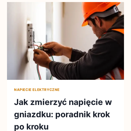
NAPIECIE ELEKTRYCZNE
Jak zmierzyć napięcie w
gniazdku: poradnik krok
po kroku