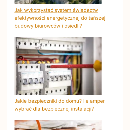
Jak wykorzystać system świadectw
efektywności energetycznej do tańszej
budowy biurowców i osiedli?
Jakie bezpieczniki do domu? Ile amper
wybrać dla bezpiecznej instalacji?