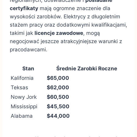
certyfikaty
mają ogromne znaczenie dla
wysokości zarobków. Elektrycy z długoletnim
stażem pracy oraz dodatkowymi kwalifikacjami,
takimi jak
licencje zawodowe
, mogą
negocjować jeszcze atrakcyjniejsze warunki z
pracodawcami.
Stan
Średnie Zarobki Roczne
Kalifornia
$65,000
Teksas
$62,000
Nowy Jork
$60,500
Mississippi
$45,500
Alabama
$44,000