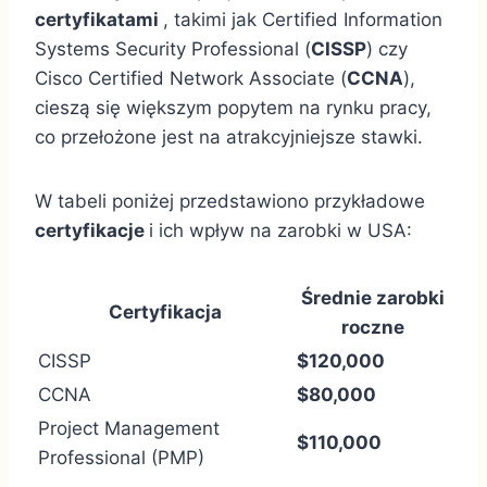
certyfikatami
, takimi jak Certified Information
Systems Security Professional (
CISSP
) czy
Cisco Certified Network Associate (
CCNA
),
cieszą się większym popytem na rynku pracy,
co przełożone jest na atrakcyjniejsze stawki.
W tabeli poniżej przedstawiono przykładowe
certyfikacje
i ich wpływ na zarobki w USA:
Średnie zarobki
Certyfikacja
roczne
CISSP
$120,000
CCNA
$80,000
Project Management
$110,000
Professional (PMP)