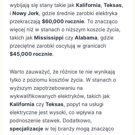
wybijają się stany takie jak
Kalifornia
,
Teksas
,
i
Nowy Jork
, gdzie średnie zarobki elektryka
przekraczają
$60,000 rocznie
. To znacząco
więcej niż w stanach o niższym koszcie życia,
takich jak
Mississippi
czy
Alabama
, gdzie
przeciętne zarobki oscylują w granicach
$45,000 rocznie
.
Warto zauważyć, że różnice te nie wynikają
tylko z poziomu kosztów życia. W stanach o
wyższym zapotrzebowaniu na
wykwalifikowanych elektryków, takich jak
Kalifornia
czy
Teksas
, popyt na usługi
elektryczne jest wysoki, co wpływa na
podnoszenie stawek. Dodatkowo,
specjalizacje
w tej branży mogą znacząco