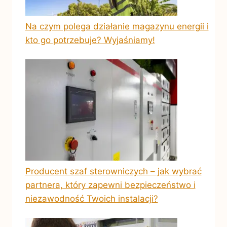
Na czym polega działanie magazynu energii i
kto go potrzebuje? Wyjaśniamy!
Producent szaf sterowniczych – jak wybrać
partnera, który zapewni bezpieczeństwo i
niezawodność Twoich instalacji?