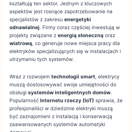
kształtują ten sektor. Jednym z kluczowych
aspektów jest rosnące zapotrzebowanie na
specjalistów z zakresu
energetyki
odnawialnej
. Firmy coraz częściej inwestują w
projekty związane z
energią słoneczną
oraz
wiatrową
, co generuje nowe miejsca pracy dla
elektryków specjalizujących się w instalacjach i
utrzymaniu tych systemów.
Wraz z rozwojem
technologii smart
, elektrycy
muszą dostosowywać swoje umiejętności do
obsługi
systemów inteligentnych domów
.
Popularność
Internetu rzeczy (IoT)
sprawia, że
profesjonaliści w dziedzinie elektryki muszą
być zaznajomieni z instalacją i konserwacją
zaawansowanych systemów automatyki