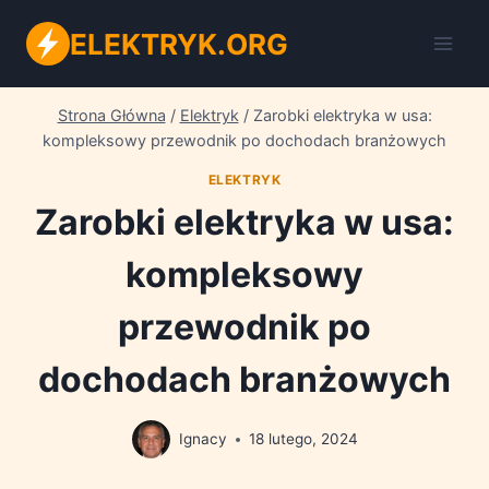
Przejdź
ELEKTRYK.ORG
do
treści
Strona Główna
/
Elektryk
/
Zarobki elektryka w usa:
kompleksowy przewodnik po dochodach branżowych
ELEKTRYK
Zarobki elektryka w usa:
kompleksowy
przewodnik po
dochodach branżowych
Ignacy
18 lutego, 2024