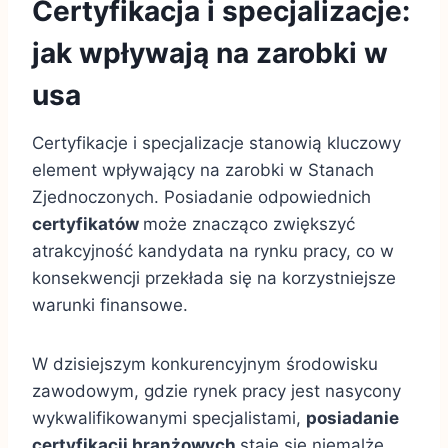
Certyfikacja i specjalizacje:
jak wpływają na zarobki w
usa
Certyfikacje i specjalizacje stanowią kluczowy
element wpływający na zarobki w Stanach
Zjednoczonych. Posiadanie odpowiednich
certyfikatów
może znacząco zwiększyć
atrakcyjność kandydata na rynku pracy, co w
konsekwencji przekłada się na korzystniejsze
warunki finansowe.
W dzisiejszym konkurencyjnym środowisku
zawodowym, gdzie rynek pracy jest nasycony
wykwalifikowanymi specjalistami,
posiadanie
certyfikacji branżowych
staje się niemalże