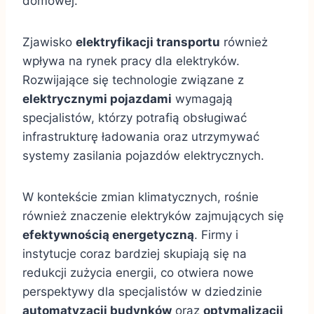
domowej.
Zjawisko
elektryfikacji transportu
również
wpływa na rynek pracy dla elektryków.
Rozwijające się technologie związane z
elektrycznymi pojazdami
wymagają
specjalistów, którzy potrafią obsługiwać
infrastrukturę ładowania oraz utrzymywać
systemy zasilania pojazdów elektrycznych.
W kontekście zmian klimatycznych, rośnie
również znaczenie elektryków zajmujących się
efektywnością energetyczną
. Firmy i
instytucje coraz bardziej skupiają się na
redukcji zużycia energii, co otwiera nowe
perspektywy dla specjalistów w dziedzinie
automatyzacji budynków
oraz
optymalizacji