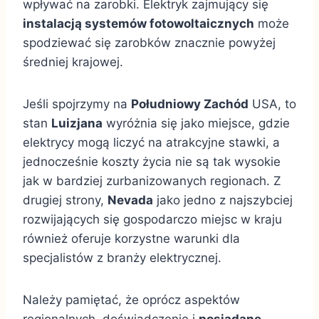
wpływać na zarobki. Elektryk zajmujący się
instalacją systemów fotowoltaicznych
może
spodziewać się zarobków znacznie powyżej
średniej krajowej.
Jeśli spojrzymy na
Południowy Zachód
USA, to
stan
Luizjana
wyróżnia się jako miejsce, gdzie
elektrycy mogą liczyć na atrakcyjne stawki, a
jednocześnie koszty życia nie są tak wysokie
jak w bardziej zurbanizowanych regionach. Z
drugiej strony,
Nevada
jako jedno z najszybciej
rozwijających się gospodarczo miejsc w kraju
również oferuje korzystne warunki dla
specjalistów z branży elektrycznej.
Należy pamiętać, że oprócz aspektów
regionalnych, doświadczenie i
posiadane