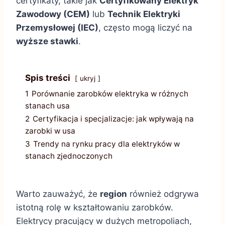
certyfikaty, takie jak
Certyfikowany Elektryk
Zawodowy (CEM)
lub
Technik Elektryki
Przemysłowej (IEC)
, często mogą liczyć na
wyższe stawki
.
Spis treści
ukryj
1
Porównanie zarobków elektryka w różnych
stanach usa
2
Certyfikacja i specjalizacje: jak wpływają na
zarobki w usa
3
Trendy na rynku pracy dla elektryków w
stanach zjednoczonych
Warto zauważyć, że
region
również odgrywa
istotną rolę w kształtowaniu zarobków.
Elektrycy pracujący w dużych metropoliach,