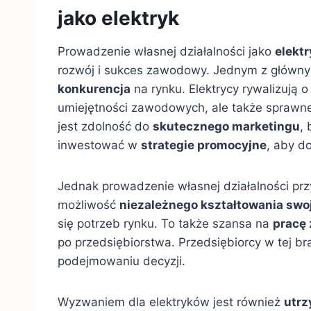
jako elektryk
Prowadzenie własnej działalności jako
elektr
rozwój i sukces zawodowy. Jednym z głównyc
konkurencja
na rynku. Elektrycy rywalizują 
umiejętności zawodowych, ale także spraw
jest zdolność do
skutecznego marketingu
,
inwestować w
strategie promocyjne
, aby d
Jednak prowadzenie własnej działalności prz
możliwość
niezależnego kształtowania swoj
się potrzeb rynku. To także szansa na
pracę 
po przedsiębiorstwa. Przedsiębiorcy w tej b
podejmowaniu decyzji.
Wyzwaniem dla elektryków jest również
utrz