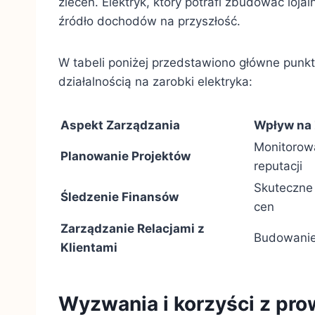
zleceń. Elektryk, który potrafi zbudować loja
źródło dochodów na przyszłość.
W tabeli poniżej przedstawiono główne punk
działalnością na zarobki elektryka:
Aspekt Zarządzania
Wpływ na 
Monitorow
Planowanie Projektów
reputacji
Skuteczne 
Śledzenie Finansów
cen
Zarządzanie Relacjami z
Budowanie 
Klientami
Wyzwania i korzyści z pro