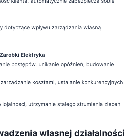
lność klienta, automatycznie zabezpiecza sobie
ty dotyczące wpływu zarządzania własną
Zarobki Elektryka
anie postępów, unikanie opóźnień, budowanie
zarządzanie kosztami, ustalanie konkurencyjnych
lojalności, utrzymanie stałego strumienia zleceń
wadzenia własnej działalności