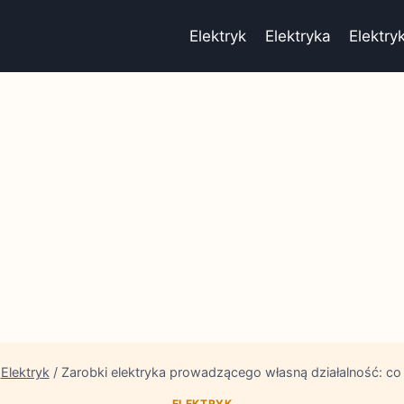
Elektryk
Elektryka
Elektry
Elektryk
/
Zarobki elektryka prowadzącego własną działalność: co
ELEKTRYK