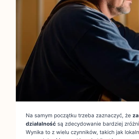
Na samym początku trzeba zaznaczyć, że
za
działalność
są zdecydowanie bardziej zróżn
Wynika to z wielu czynników, takich jak loka