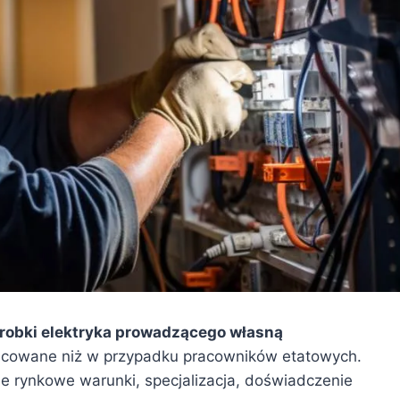
robki elektryka prowadzącego własną
icowane niż w przypadku pracowników etatowych.
lne rynkowe warunki, specjalizacja, doświadczenie