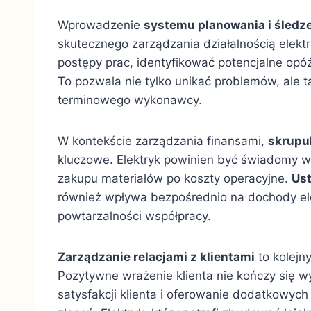
Wprowadzenie
systemu planowania i śledz
skutecznego zarządzania działalnością elekt
postępy prac, identyfikować potencjalne opó
To pozwala nie tylko unikać problemów, ale t
terminowego wykonawcy.
W kontekście zarządzania finansami,
skrupu
kluczowe. Elektryk powinien być świadomy w
zakupu materiałów po koszty operacyjne.
Ust
również wpływa bezpośrednio na dochody elek
powtarzalności współpracy.
Zarządzanie relacjami z klientami
to kolejn
Pozytywne wrażenie klienta nie kończy się w
satysfakcji klienta i oferowanie dodatkowych