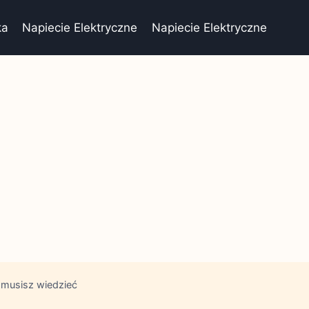
ka
Napiecie Elektryczne
Napiecie Elektryczne
 musisz wiedzieć