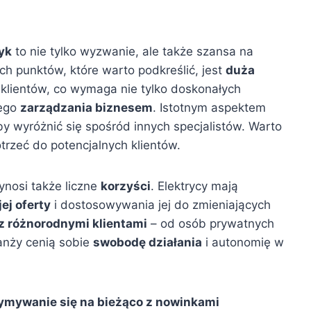
yk
to nie tylko wyzwanie, ale także szansa na
h punktów, które warto podkreślić, jest
duża
o klientów, co wymaga nie tylko doskonałych
nego
zarządzania biznesem
. Istotnym aspektem
 by wyróżnić się spośród innych specjalistów. Warto
otrzeć do potencjalnych klientów.
ynosi także liczne
korzyści
. Elektrycy mają
ej oferty
i dostosowywania jej do zmieniających
z różnorodnymi klientami
– od osób prywatnych
ranży cenią sobie
swobodę działania
i autonomię w
ymywanie się na bieżąco z nowinkami