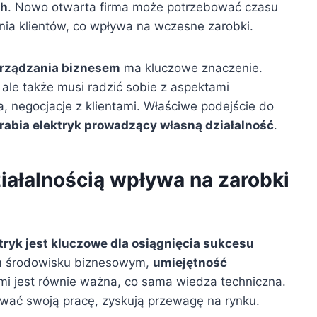
ch
. Nowo otwarta firma może potrzebować czasu
nia klientów, co wpływa na wczesne zarobki.
arządzania biznesem
ma kluczowe znaczenie.
 ale także musi radzić sobie z aspektami
a, negocjacje z klientami. Właściwe podejście do
arabia elektryk prowadzący własną działalność
.
iałalnością wpływa na zarobki
tryk jest kluczowe dla osiągnięcia sukcesu
m środowisku biznesowym,
umiejętność
mi jest równie ważna, co sama wiedza techniczna.
zować swoją pracę, zyskują przewagę na rynku.