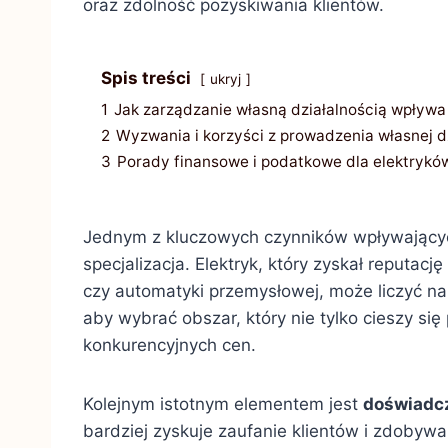
oraz zdolność pozyskiwania klientów.
Spis treści
ukryj
1
Jak zarządzanie własną działalnością wpływa 
2
Wyzwania i korzyści z prowadzenia własnej dz
3
Porady finansowe i podatkowe dla elektrykó
Jednym z kluczowych czynników wpływając
specjalizacja. Elektryk, który zyskał reputacj
czy automatyki przemysłowej, może liczyć n
aby wybrać obszar, który nie tylko cieszy si
konkurencyjnych cen.
Kolejnym istotnym elementem jest
doświadc
bardziej zyskuje zaufanie klientów i zdobywa