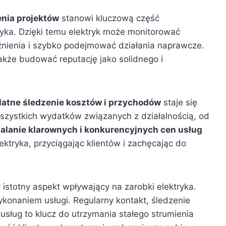
enia projektów
stanowi kluczową część
ryka. Dzięki temu elektryk może monitorować
źnienia i szybko podejmować działania naprawcze.
akże budować reputację jako solidnego i
latne śledzenie kosztów i przychodów
staje się
szystkich wydatków związanych z działalnością, od
alanie klarownych i konkurencyjnych cen usług
tryka, przyciągając klientów i zachęcając do
y istotny aspekt wpływający na zarobki elektryka.
ykonaniem usługi. Regularny kontakt, śledzenie
 usług to klucz do utrzymania stałego strumienia