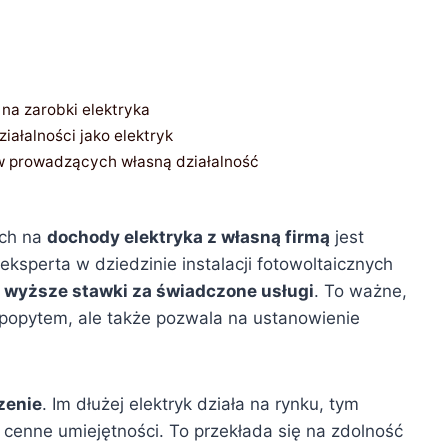
na zarobki elektryka
iałalności jako elektryk
w prowadzących własną działalność
ych na
dochody elektryka z własną firmą
jest
ę eksperta w dziedzinie instalacji fotowoltaicznych
a
wyższe stawki za świadczone usługi
. To ważne,
ę popytem, ale także pozwala na ustanowienie
zenie
. Im dłużej elektryk działa na rynku, tym
 cenne umiejętności. To przekłada się na zdolność