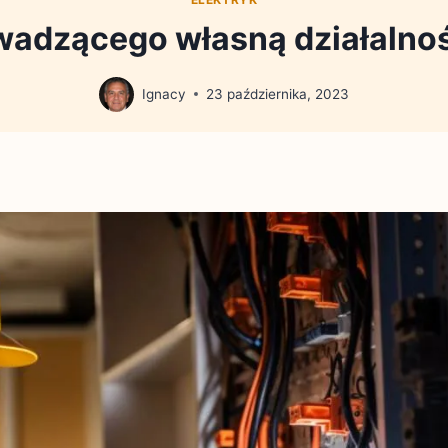
owadzącego własną działalnoś
Ignacy
23 października, 2023