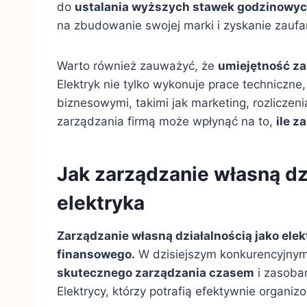
do
ustalania wyższych stawek godzinowy
na zbudowanie swojej marki i zyskanie zaufa
Warto również zauważyć, że
umiejętność z
Elektryk nie tylko wykonuje prace techniczne,
biznesowymi, takimi jak marketing, rozliczeni
zarządzania firmą może wpłynąć na to,
ile z
Jak zarządzanie własną dz
elektryka
Zarządzanie własną działalnością jako elek
finansowego.
W dzisiejszym konkurencyjny
skutecznego zarządzania czasem
i zasoba
Elektrycy, którzy potrafią efektywnie organi