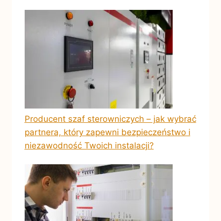
Producent szaf sterowniczych – jak wybrać
partnera, który zapewni bezpieczeństwo i
niezawodność Twoich instalacji?