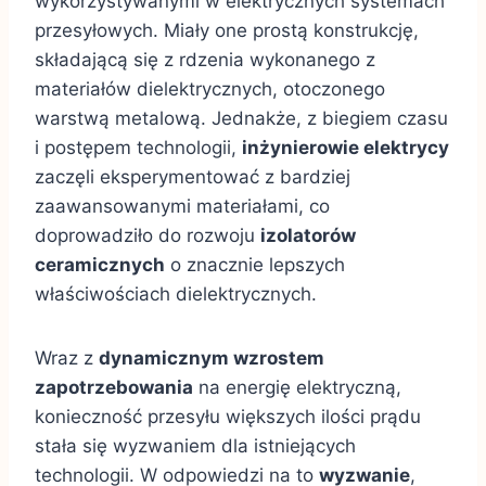
wykorzystywanymi w elektrycznych systemach
przesyłowych. Miały one prostą konstrukcję,
składającą się z rdzenia wykonanego z
materiałów dielektrycznych, otoczonego
warstwą metalową. Jednakże, z biegiem czasu
i postępem technologii,
inżynierowie elektrycy
zaczęli eksperymentować z bardziej
zaawansowanymi materiałami, co
doprowadziło do rozwoju
izolatorów
ceramicznych
o znacznie lepszych
właściwościach dielektrycznych.
Wraz z
dynamicznym wzrostem
zapotrzebowania
na energię elektryczną,
konieczność przesyłu większych ilości prądu
stała się wyzwaniem dla istniejących
technologii. W odpowiedzi na to
wyzwanie
,