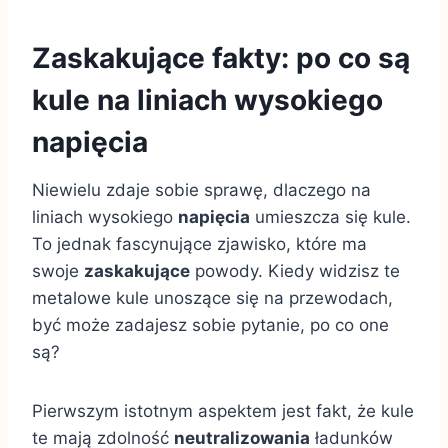
Zaskakujące fakty: po co są
kule na liniach wysokiego
napięcia
Niewielu zdaje sobie sprawę, dlaczego na
liniach wysokiego
napięcia
umieszcza się kule.
To jednak fascynujące zjawisko, które ma
swoje
zaskakujące
powody. Kiedy widzisz te
metalowe kule unoszące się na przewodach,
być może zadajesz sobie pytanie, po co one
są?
Pierwszym istotnym aspektem jest fakt, że kule
te mają zdolność
neutralizowania
ładunków