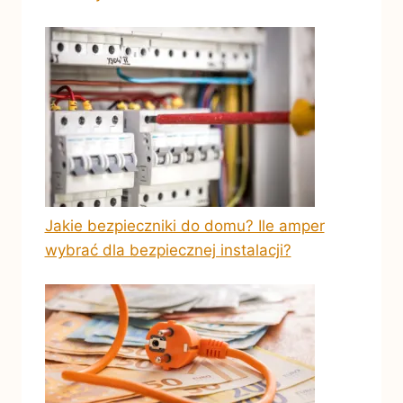
Jakie bezpieczniki do domu? Ile amper
wybrać dla bezpiecznej instalacji?