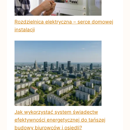
Rozdzielnica elektryczna – serce domowej
instalacji
Jak wykorzystać system świadectw
efektywności energetycznej do tańszej
budowy biurowców i osiedli?