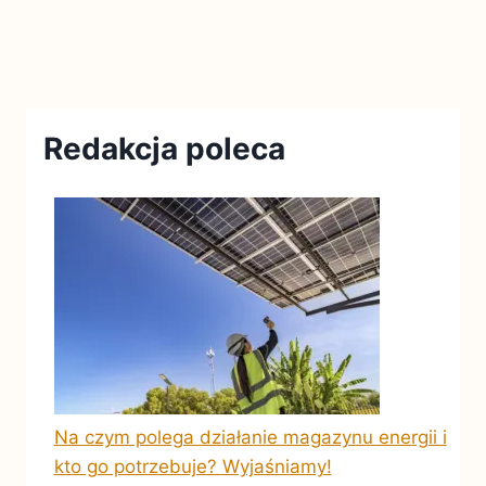
Redakcja poleca
Na czym polega działanie magazynu energii i
kto go potrzebuje? Wyjaśniamy!